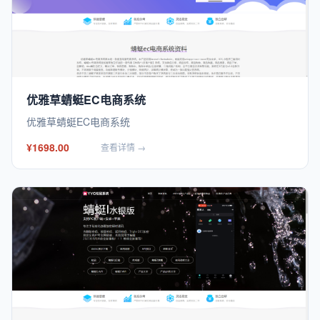
优雅草蜻蜓EC电商系统
优雅草蜻蜓EC电商系统
¥1698.00
查看详情 →