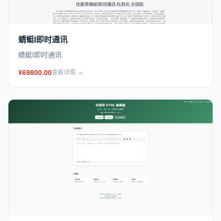
蜻蜓I即时通讯
蜻蜓I即时通讯
¥69800.00
查看详情 →